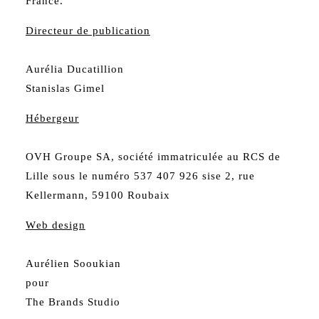
France.
Directeur de publication
Aurélia Ducatillion
Stanislas Gimel
Hébergeur
OVH Groupe SA, société immatriculée au RCS de
Lille sous le numéro 537 407 926 sise 2, rue
Kellermann, 59100 Roubaix
Web design
Aurélien Sooukian
pour
The Brands Studio