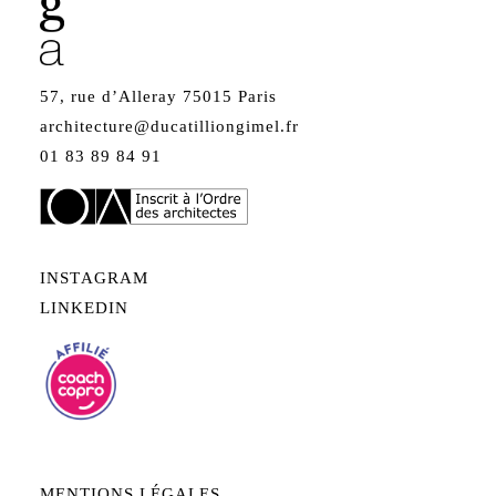
57, rue d’Alleray 75015 Paris
architecture@ducatilliongimel.fr
01 83 89 84 91
INSTAGRAM
LINKEDIN
MENTIONS LÉGALES